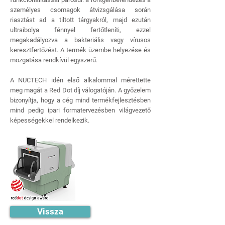
személyes csomagok átvizsgálása során
riasztást ad a tiltott tárgyakról, majd ezután
ultraibolya fénnyel fertőtleníti, ezzel
megakadályozva a bakteriális vagy vírusos
keresztfertőzést. A termék üzembe helyezése és
mozgatása rendkívül egyszerű.
A NUCTECH idén első alkalommal mérettette
meg magát a Red Dot díj válogatóján. A győzelem
bizonyítja, hogy a cég mind termékfejlesztésben
mind pedig ipari formatervezésben világvezető
képességekkel rendelkezik.
Vissza